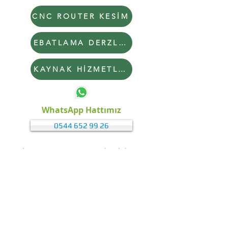
CNC ROUTER KESİM
EBATLAMA DERZLEME
KAYNAK HİZMETLERİ
WhatsApp Hattımız
0544 652 99 26
WhatsApp Hattımız Bize ulaşabilirsiniz
© 2024 byBerzah